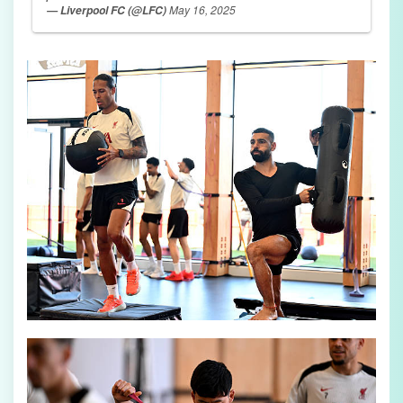
May 16, 2025
— Liverpool FC (@LFC)