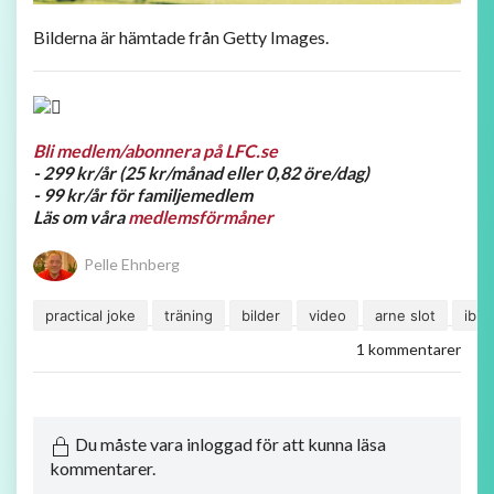
Bilderna är hämtade från Getty Images.
Bli medlem/abonnera på LFC.se
- 299 kr/år (25 kr/månad eller 0,82 öre/dag)
- 99 kr/år för familjemedlem
Läs om våra
medlemsförmåner
Pelle Ehnberg
practical joke
träning
bilder
video
arne slot
ibiz
1 kommentarer
Du måste vara inloggad för att kunna läsa
kommentarer.