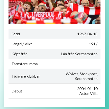
Född
1967-04-18
Längd / Vikt
191 /
Köpt från
Lån från Southampton
Transfersumma
Wolves, Stockport,
Tidigare klubbar
Southampton
2004-01-10
Debut
Aston Villa