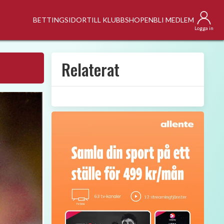
BETTINGSIDOR
TILL KLUBBSHOPEN
BLI MEDLEM
Logga in
Relaterat