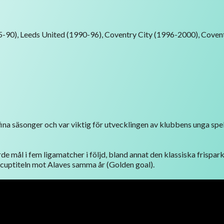
-90), Leeds United (1990-96), Coventry City (1996-2000), Covent
na säsonger och var viktig för utvecklingen av klubbens unga spel
 mål i fem ligamatcher i följd, bland annat den klassiska frispark
cuptiteln mot Alaves samma år (Golden goal).