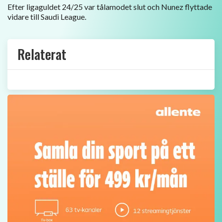
Efter ligaguldet 24/25 var tålamodet slut och Nunez flyttade
vidare till Saudi League.
Relaterat