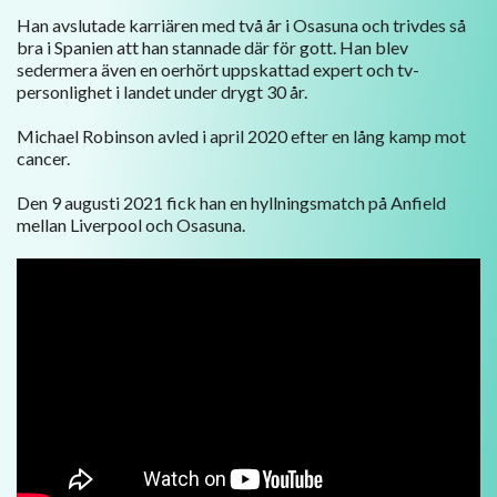
Han avslutade karriären med två år i Osasuna och trivdes så
bra i Spanien att han stannade där för gott. Han blev
sedermera även en oerhört uppskattad expert och tv-
personlighet i landet under drygt 30 år.
Michael Robinson avled i april 2020 efter en lång kamp mot
cancer.
Den 9 augusti 2021 fick han en hyllningsmatch på Anfield
mellan Liverpool och Osasuna.