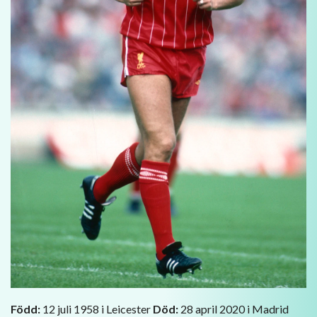
Född:
12 juli 1958 i Leicester
Död:
28 april 2020 i Madrid