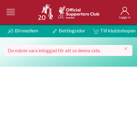
Logga in
Bli medlem
Bettingsidor
Till klubbshopen
Du måste vara inloggad för att se denna sida.