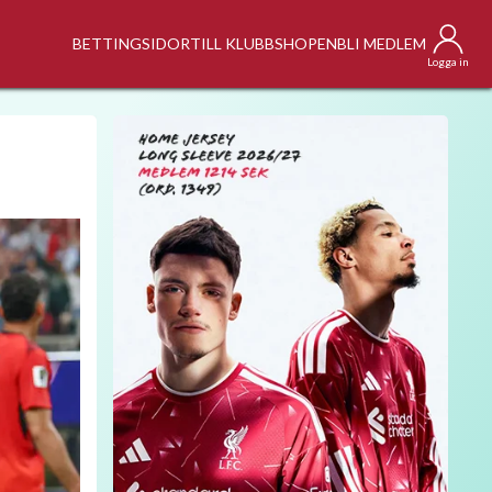
BETTINGSIDOR
TILL KLUBBSHOPEN
BLI MEDLEM
Logga in