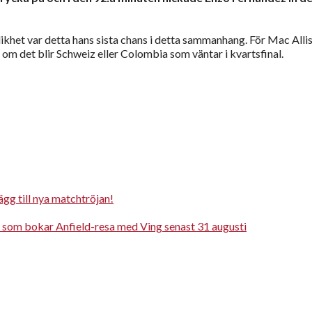
ikhet var detta hans sista chans i detta sammanhang. För Mac Allis
om det blir Schweiz eller Colombia som väntar i kvartsfinal.
gg till nya matchtröjan!
a som bokar Anfield-resa med Ving senast 31 augusti