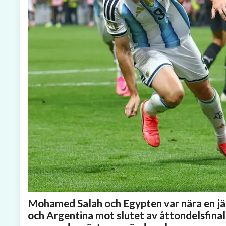
Mohamed Salah och Egypten var nära en jät
och Argentina mot slutet av åttondelsfinale