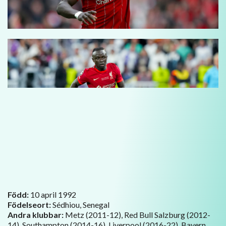
Född:
10 april 1992
Födelseort:
Sédhiou, Senegal
Andra klubbar:
Metz (2011-12), Red Bull Salzburg (2012-
14), Southampton (2014-16), Liverpool (2016-22), Bayern