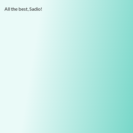
All the best, Sadio!